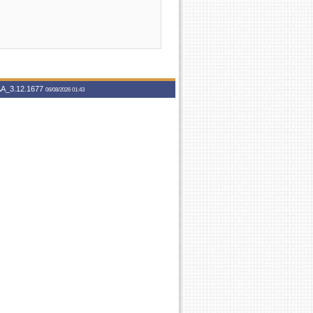
A_3.12.1677
06/08/2026 01:43