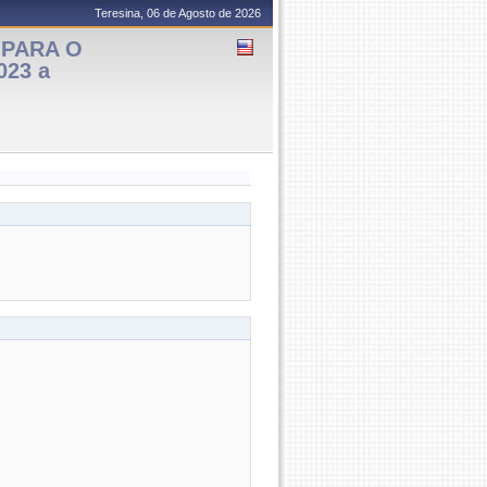
Teresina, 06 de Agosto de 2026
 PARA O
023 a