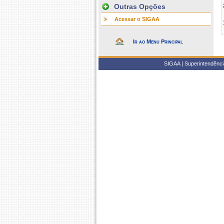
Outras Opções
Acessar o SIGAA
Ir ao Menu Principal
SIGAA | Superintendência