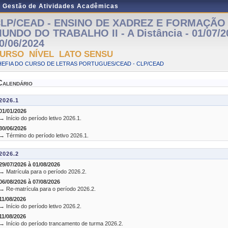
e Gestão de Atividades Acadêmicas
LP/CEAD - ENSINO DE XADREZ E FORMAÇÃO
UNDO DO TRABALHO II - A Distância - 01/07/2
0/06/2024
URSO NÍVEL LATO SENSU
HEFIA DO CURSO DE LETRAS PORTUGUES/CEAD - CLP/CEAD
Calendário
2026.1
01/01/2026
→ Início do período letivo 2026.1.
30/06/2026
→ Término do período letivo 2026.1.
2026.2
29/07/2026 à 01/08/2026
→ Matrícula para o período 2026.2.
06/08/2026 à 07/08/2026
→ Re-matrícula para o período 2026.2.
11/08/2026
→ Início do período letivo 2026.2.
11/08/2026
→ Início do período trancamento de turma 2026.2.