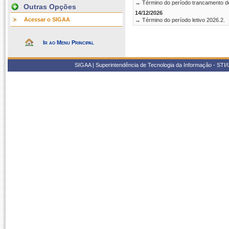
→ Término do período trancamento d
Outras Opções
14/12/2026
Acessar o SIGAA
→ Término do período letivo 2026.2.
Ir ao Menu Principal
SIGAA | Superintendência de Tecnologia da Informação - STI/UF