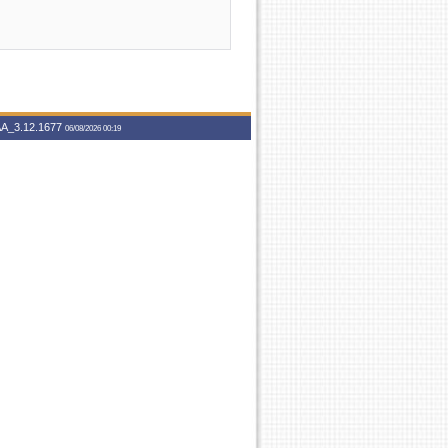
A_3.12.1677
06/08/2026 00:19