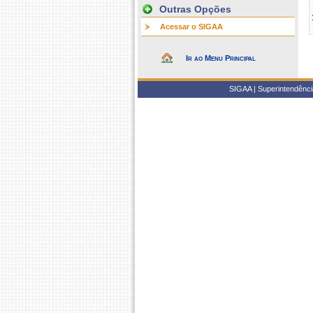
Outras Opções
Acessar o SIGAA
Ir ao Menu Principal
SIGAA | Superintendência