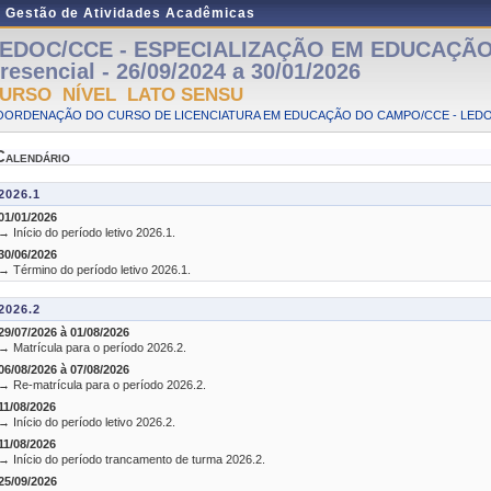
e Gestão de Atividades Acadêmicas
EDOC/CCE - ESPECIALIZAÇÃO EM EDUCAÇÃO
resencial - 26/09/2024 a 30/01/2026
URSO NÍVEL LATO SENSU
OORDENAÇÃO DO CURSO DE LICENCIATURA EM EDUCAÇÃO DO CAMPO/CCE - LED
Calendário
2026.1
01/01/2026
→ Início do período letivo 2026.1.
30/06/2026
→ Término do período letivo 2026.1.
2026.2
29/07/2026 à 01/08/2026
→ Matrícula para o período 2026.2.
06/08/2026 à 07/08/2026
→ Re-matrícula para o período 2026.2.
11/08/2026
→ Início do período letivo 2026.2.
11/08/2026
→ Início do período trancamento de turma 2026.2.
25/09/2026