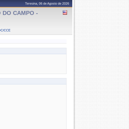
Teresina, 06 de Agosto de 2026
 DO CAMPO -
OC/CCE