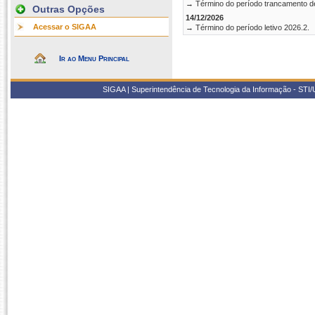
→ Término do período trancamento d
Outras Opções
14/12/2026
Acessar o SIGAA
→ Término do período letivo 2026.2.
Ir ao Menu Principal
SIGAA | Superintendência de Tecnologia da Informação - STI/UF