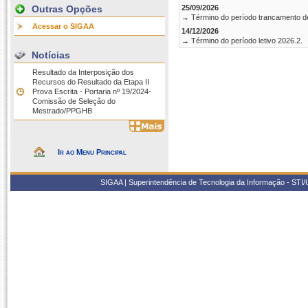
Outras Opções
25/09/2026
→ Término do período trancamento d
Acessar o SIGAA
14/12/2026
→ Término do período letivo 2026.2.
Notícias
Resultado da Interposição dos
Recursos do Resultado da Etapa II 
Prova Escrita - Portaria nº 19/2024-
Comissão de Seleção do
Mestrado/PPGHB
Ir ao Menu Principal
SIGAA | Superintendência de Tecnologia da Informação - STI/UF