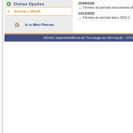
Outras Opções
25/09/2026
→ Término do período trancamento d
Acessar o SIGAA
14/12/2026
→ Término do período letivo 2026.2.
Ir ao Menu Principal
SIGAA | Superintendência de Tecnologia da Informação - STI/UF