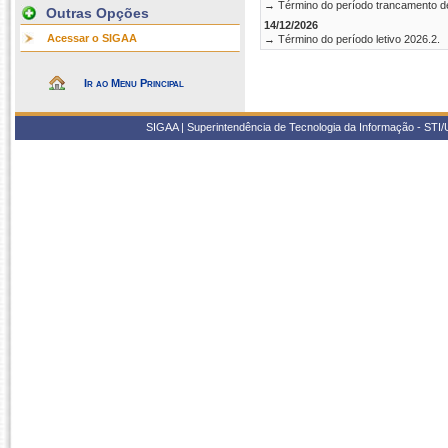
→ Término do período trancamento d
Outras Opções
14/12/2026
Acessar o SIGAA
→ Término do período letivo 2026.2.
Ir ao Menu Principal
SIGAA | Superintendência de Tecnologia da Informação - STI/UF