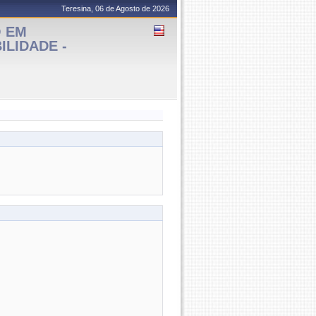
Teresina, 06 de Agosto de 2026
O EM
ILIDADE -