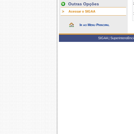
Outras Opções
Acessar o SIGAA
Ir ao Menu Principal
SIGAA | Superintendência