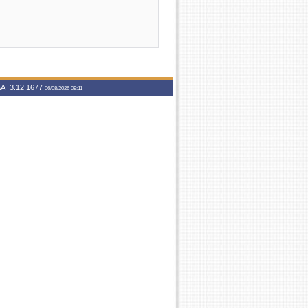
A_3.12.1677
06/08/2026 09:11