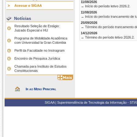
11/08/2026
Acessar o SIGAA
→ Início do período letivo 2026.2.
11/08/2026
→ Início do período trancamento de t
Notícias
25/09/2026
Resultado Seleção de Estágio:
→ Término do período trancamento d
Juizado Especial e HU
14/12/2026
→ Término do período letivo 2026.2.
Programa de Mobilidade Acadêmica
com Universidad la Gran Colombia
Perfil da Faculdade no Instragram
Encontro de Pesquisa Jurídica
Chamada para Instituto de Estudos
Constittucionais
Ir ao Menu Principal
SIGAA | Superintendência de Tecnologia da Informação - STI/UF