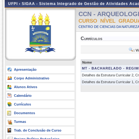
UFPI ›
SIGAA - Sistema Integrado de Gestão de Atividades Ac
CCN - ARQUEOLOGIA 
CURSO NÍVEL GRADU
CENTRO DE CIENCIAS DA NATUREZA
Currículos
: V
Nome
MT - BACHARELADO - REGIM
Apresentação
Detalhes da Estrutura Curricular 2, 
Corpo Administrativo
Detalhes da Estrutura Curricular 1, 
Alunos Ativos
Calendário
Currículos
Documentos
Turmas
Trab. de Conclusão de Curso