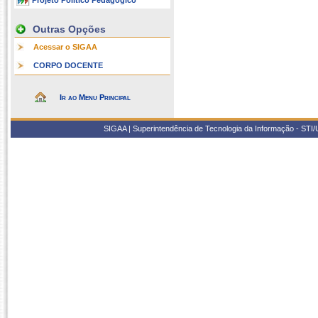
Projeto Político Pedagógico
Outras Opções
Acessar o SIGAA
CORPO DOCENTE
Ir ao Menu Principal
SIGAA | Superintendência de Tecnologia da Informação - STI/UF