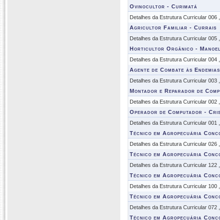
Ovinocultor - Curimatá
Detalhes da Estrutura Curricular 006
Agricultor Familiar - Currais
Detalhes da Estrutura Curricular 005
Horticultor Orgânico - Manoel
Detalhes da Estrutura Curricular 004
Agente de Combate às Endemias
Detalhes da Estrutura Curricular 003
Montador e Reparador de Comp
Detalhes da Estrutura Curricular 002
Operador de Computador - Cris
Detalhes da Estrutura Curricular 001
Técnico em Agropecuária Conc
Detalhes da Estrutura Curricular 026
Técnico em Agropecuária Conc
Detalhes da Estrutura Curricular 122
Técnico em Agropecuária Conc
Detalhes da Estrutura Curricular 100
Técnico em Agropecuária Conc
Detalhes da Estrutura Curricular 072
Técnico em Agropecuária Conc