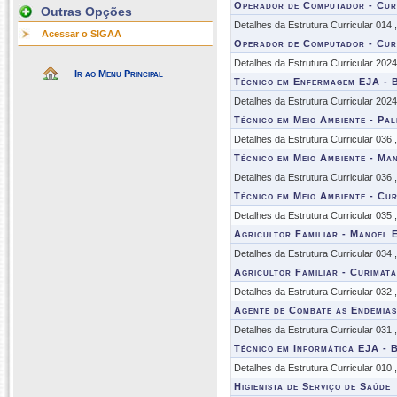
Operador de Computador - Cur
Outras Opções
Detalhes da Estrutura Curricular 014
Acessar o SIGAA
Operador de Computador - Cur
Detalhes da Estrutura Curricular 202
Ir ao Menu Principal
Técnico em Enfermagem EJA - 
Detalhes da Estrutura Curricular 202
Técnico em Meio Ambiente - Pal
Detalhes da Estrutura Curricular 036
Técnico em Meio Ambiente - Man
Detalhes da Estrutura Curricular 036
Técnico em Meio Ambiente - Cur
Detalhes da Estrutura Curricular 035
Agricultor Familiar - Manoel E
Detalhes da Estrutura Curricular 034
Agricultor Familiar - Curimatá
Detalhes da Estrutura Curricular 032
Agente de Combate às Endemias
Detalhes da Estrutura Curricular 031
Técnico em Informática EJA - 
Detalhes da Estrutura Curricular 010
Higienista de Serviço de Saúde