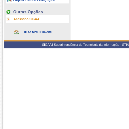
Projeto Político Pedagógico
Outras Opções
Acessar o SIGAA
Ir ao Menu Principal
SIGAA | Superintendência de Tecnologia da Informação - STI/UF