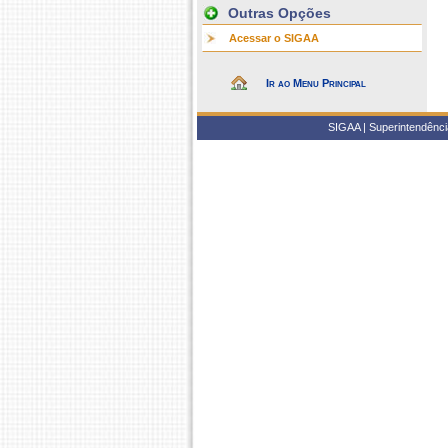
Outras Opções
Acessar o SIGAA
Ir ao Menu Principal
SIGAA | Superintendência