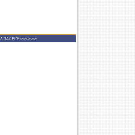
A_3.12.1679
09/08/2026 08:20