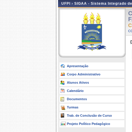
UFPI ›
SIGAA - Sistema Integrado d
C
F
C
C
Apresentação
Corpo Administrativo
Alunos Ativos
Calendário
Documentos
Turmas
Trab. de Conclusão de Curso
Projeto Político Pedagógico