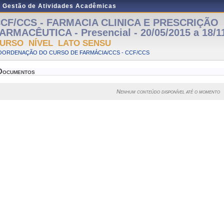
e Gestão de Atividades Acadêmicas
CF/CCS - FARMACIA CLINICA E PRESCRIÇÃO
ARMACÊUTICA - Presencial - 20/05/2015 a 18/1
URSO NÍVEL LATO SENSU
OORDENAÇÃO DO CURSO DE FARMÁCIA/CCS - CCF/CCS
Documentos
Nenhum conteúdo disponível até o momento