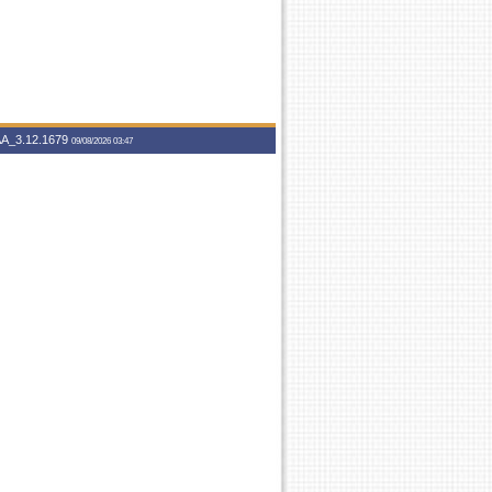
A_3.12.1679
09/08/2026 03:47