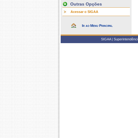
Outras Opções
Acessar o SIGAA
Ir ao Menu Principal
SIGAA | Superintendência