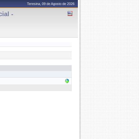
Teresina, 09 de Agosto de 2026
ial -