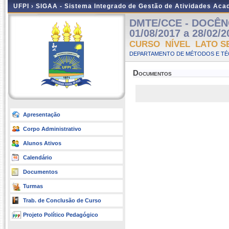
UFPI ›
SIGAA - Sistema Integrado de Gestão de Atividades Ac
DMTE/CCE - DOCÊNC
01/08/2017 a 28/02/2
CURSO NÍVEL LATO S
DEPARTAMENTO DE MÉTODOS E TÉC
Documentos
Apresentação
Corpo Administrativo
Alunos Ativos
Calendário
Documentos
Turmas
Trab. de Conclusão de Curso
Projeto Político Pedagógico