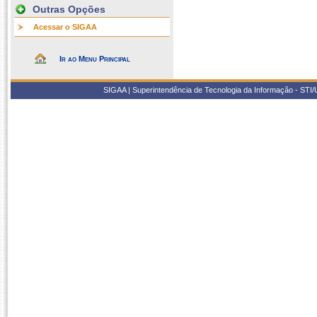
Outras Opções
Acessar o SIGAA
Ir ao Menu Principal
SIGAA | Superintendência de Tecnologia da Informação - STI/UF