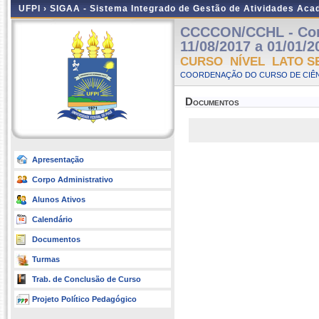
UFPI ›
SIGAA - Sistema Integrado de Gestão de Atividades Ac
CCCCON/CCHL - Contr
11/08/2017 a 01/01/2
CURSO NÍVEL LATO S
COORDENAÇÃO DO CURSO DE CIÊN
Documentos
Apresentação
Corpo Administrativo
Alunos Ativos
Calendário
Documentos
Turmas
Trab. de Conclusão de Curso
Projeto Político Pedagógico