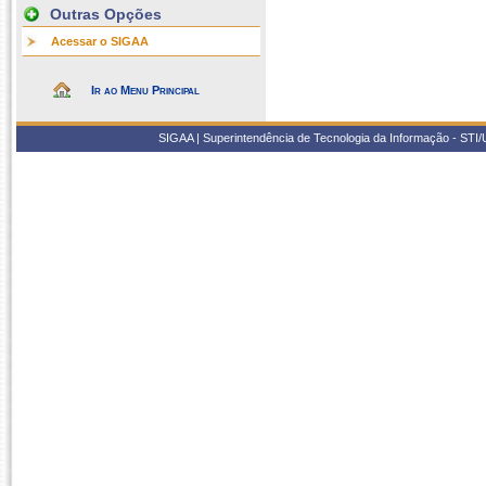
Outras Opções
Acessar o SIGAA
Ir ao Menu Principal
SIGAA | Superintendência de Tecnologia da Informação - STI/UF