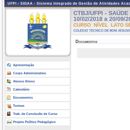
UFPI ›
SIGAA - Sistema Integrado de Gestão de Atividades Ac
CTBJ/UFPI - SAÚDE 
10/02/2018 a 20/09/2
CURSO NÍVEL LATO S
COLEGIO TECNICO DE BOM JESUS/UF
Documentos
Apresentação
Corpo Administrativo
Alunos Ativos
Calendário
Documentos
Turmas
Trab. de Conclusão de Curso
Projeto Político Pedagógico