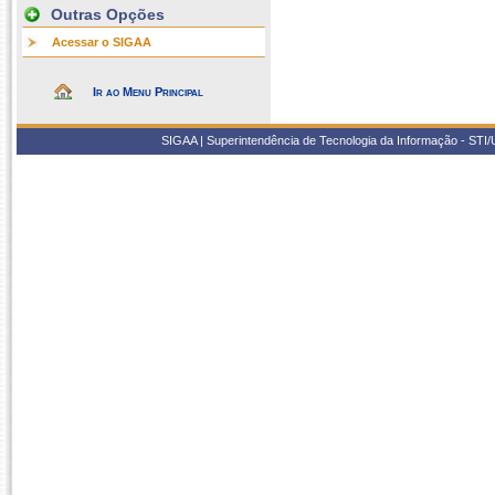
Outras Opções
Acessar o SIGAA
Ir ao Menu Principal
SIGAA | Superintendência de Tecnologia da Informação - STI/UF