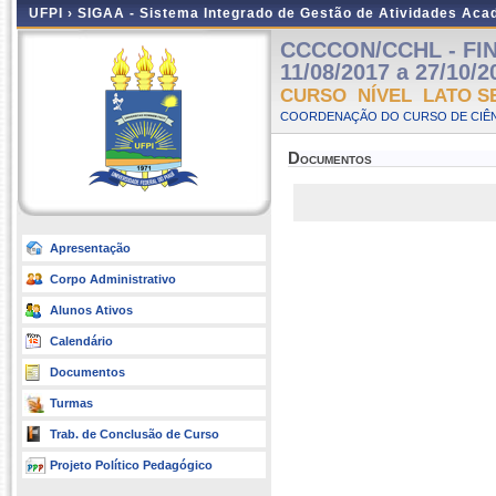
UFPI ›
SIGAA - Sistema Integrado de Gestão de Atividades Ac
CCCCON/CCHL - FIN
11/08/2017 a 27/10/2
CURSO NÍVEL LATO S
COORDENAÇÃO DO CURSO DE CIÊN
Documentos
Apresentação
Corpo Administrativo
Alunos Ativos
Calendário
Documentos
Turmas
Trab. de Conclusão de Curso
Projeto Político Pedagógico