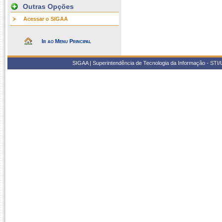
Outras Opções
Acessar o SIGAA
Ir ao Menu Principal
SIGAA | Superintendência de Tecnologia da Informação - STI/UF