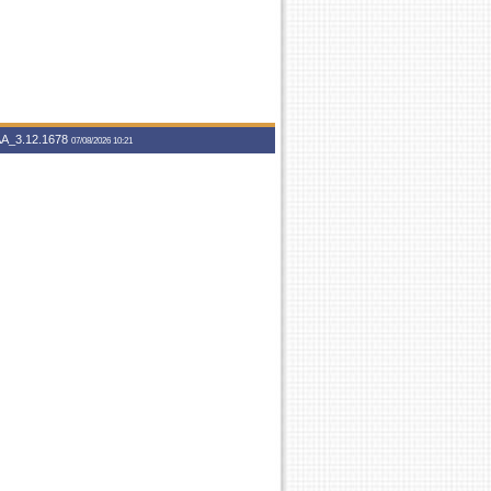
A_3.12.1678
07/08/2026 10:21