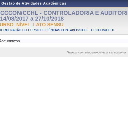
e Gestão de Atividades Acadêmicas
CCCON/CCHL - CONTROLADORIA E AUDITORIA 
 14/08/2017 a 27/10/2018
URSO NÍVEL LATO SENSU
OORDENAÇÃO DO CURSO DE CIÊNCIAS CONTÁBEIS/CCHL - CCCCON/CCHL
Documentos
Nenhum conteúdo disponível até o momento