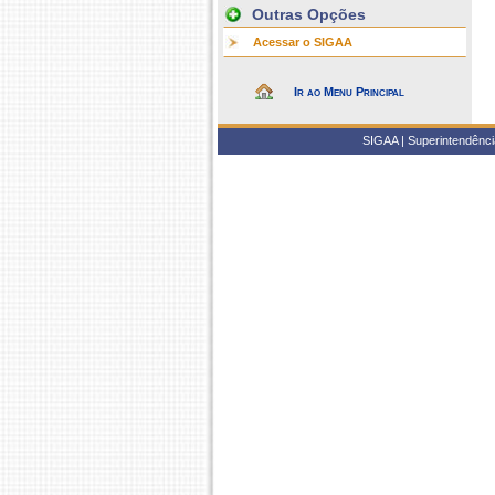
Outras Opções
Acessar o SIGAA
Ir ao Menu Principal
SIGAA | Superintendência