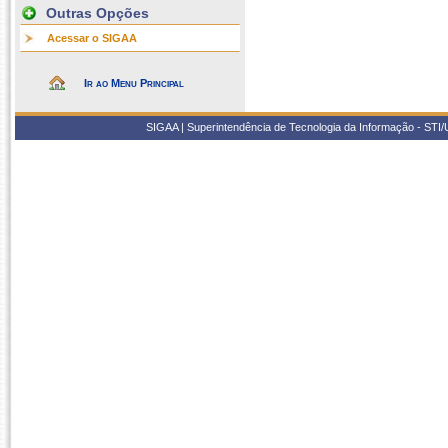
Outras Opções
Acessar o SIGAA
Ir ao Menu Principal
SIGAA | Superintendência de Tecnologia da Informação - STI/UF