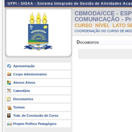
UFPI ›
SIGAA - Sistema Integrado de Gestão de Atividades Ac
CBMODA/CCE - ESP
COMUNICAÇÃO - Pres
CURSO NÍVEL LATO S
COORDENAÇÃO DO CURSO DE MODA 
Documentos
Apresentação
Corpo Administrativo
Alunos Ativos
Calendário
Documentos
Turmas
Trab. de Conclusão de Curso
Projeto Político Pedagógico