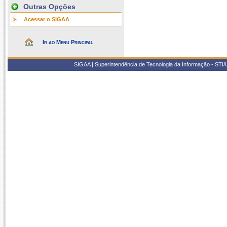
Outras Opções
Acessar o SIGAA
Ir ao Menu Principal
SIGAA | Superintendência de Tecnologia da Informação - STI/UF