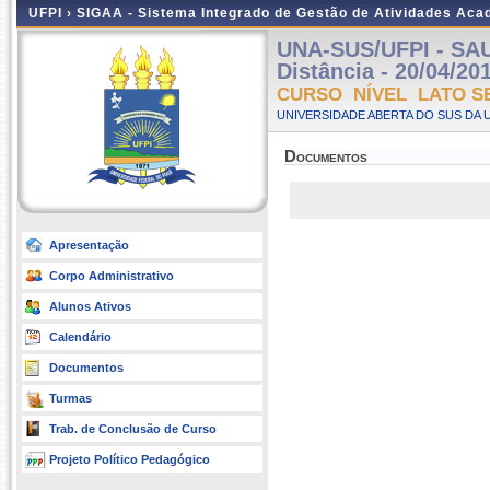
UFPI ›
SIGAA - Sistema Integrado de Gestão de Atividades Ac
UNA-SUS/UFPI - SA
Distância - 20/04/20
CURSO NÍVEL LATO S
UNIVERSIDADE ABERTA DO SUS DA U
Documentos
Apresentação
Corpo Administrativo
Alunos Ativos
Calendário
Documentos
Turmas
Trab. de Conclusão de Curso
Projeto Político Pedagógico