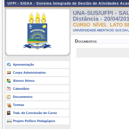
UFPI ›
SIGAA - Sistema Integrado de Gestão de Atividades Ac
UNA-SUS/UFPI - SA
Distância - 20/04/20
CURSO NÍVEL LATO S
UNIVERSIDADE ABERTA DO SUS DA U
Documentos
Apresentação
Corpo Administrativo
Alunos Ativos
Calendário
Documentos
Turmas
Trab. de Conclusão de Curso
Projeto Político Pedagógico