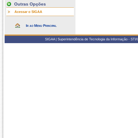
Outras Opções
Acessar o SIGAA
Ir ao Menu Principal
SIGAA | Superintendência de Tecnologia da Informação - STI/UF