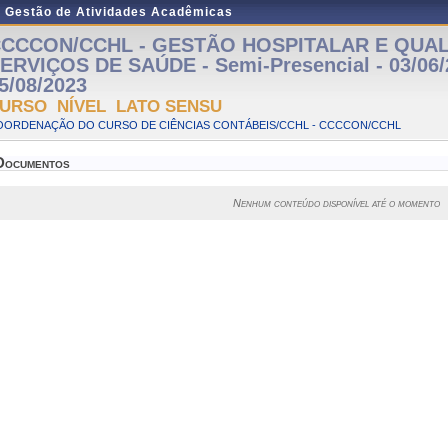
e Gestão de Atividades Acadêmicas
CCCON/CCHL - GESTÃO HOSPITALAR E QUA
ERVIÇOS DE SAÚDE - Semi-Presencial - 03/06/
5/08/2023
URSO NÍVEL LATO SENSU
OORDENAÇÃO DO CURSO DE CIÊNCIAS CONTÁBEIS/CCHL - CCCCON/CCHL
Documentos
Nenhum conteúdo disponível até o momento