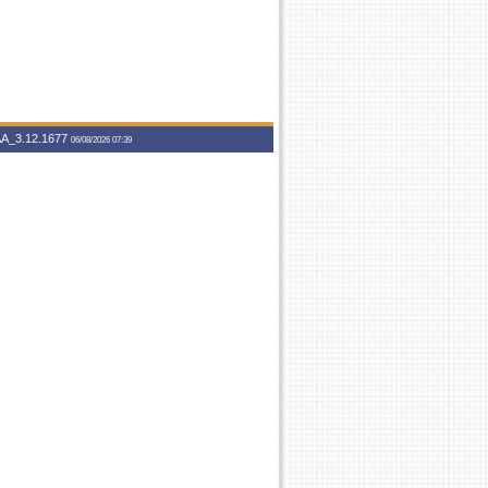
A_3.12.1677
06/08/2026 07:39