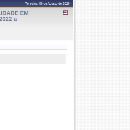
Teresina, 06 de Agosto de 2026
LIDADE EM
2022 a