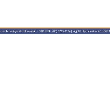
 de Tecnologia da Informação - STI/UFPI - (86) 3215-1124 | sigjb03.ufpi.br.instancia1
vSIGA