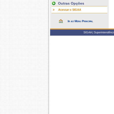
Outras Opções
Acessar o SIGAA
Ir ao Menu Principal
SIGAA | Superintendência