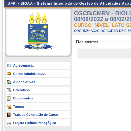
UFPI ›
SIGAA - Sistema Integrado de Gestão de Atividades Ac
CGCB/CMRV - BIOLO
08/08/2022 a 08/02/2
CURSO NÍVEL LATO S
COORDENAÇÃO DO CURSO DE CIÊN
Documentos
Apresentação
Corpo Administrativo
Alunos Ativos
Calendário
Documentos
Turmas
Trab. de Conclusão de Curso
Projeto Político Pedagógico