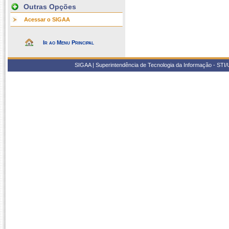
Outras Opções
Acessar o SIGAA
Ir ao Menu Principal
SIGAA | Superintendência de Tecnologia da Informação - STI/UF