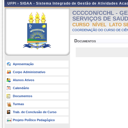
UFPI ›
SIGAA - Sistema Integrado de Gestão de Atividades Ac
CCCCON/CCHL - GE
SERVIÇOS DE SAÚDE -
CURSO NÍVEL LATO S
COORDENAÇÃO DO CURSO DE CIÊN
Documentos
Apresentação
Corpo Administrativo
Alunos Ativos
Calendário
Documentos
Turmas
Trab. de Conclusão de Curso
Projeto Político Pedagógico