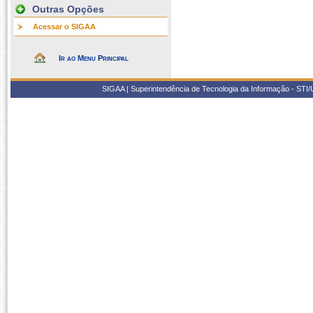
Outras Opções
Acessar o SIGAA
Ir ao Menu Principal
SIGAA | Superintendência de Tecnologia da Informação - STI/UF