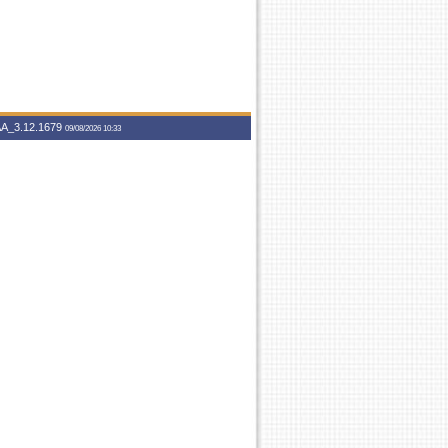
A_3.12.1679
09/08/2026 10:33