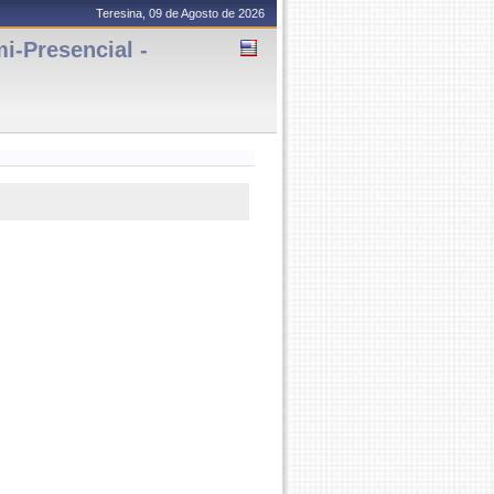
Teresina, 09 de Agosto de 2026
-Presencial -