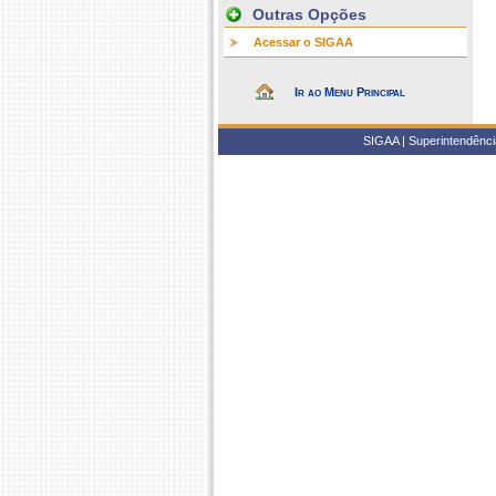
Outras Opções
Acessar o SIGAA
Ir ao Menu Principal
SIGAA | Superintendência