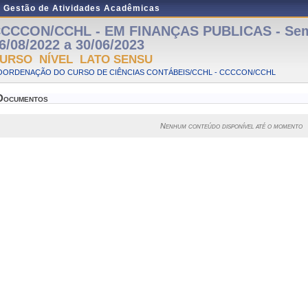
e Gestão de Atividades Acadêmicas
CCCON/CCHL - EM FINANÇAS PUBLICAS - Semi
6/08/2022 a 30/06/2023
URSO NÍVEL LATO SENSU
OORDENAÇÃO DO CURSO DE CIÊNCIAS CONTÁBEIS/CCHL - CCCCON/CCHL
Documentos
Nenhum conteúdo disponível até o momento