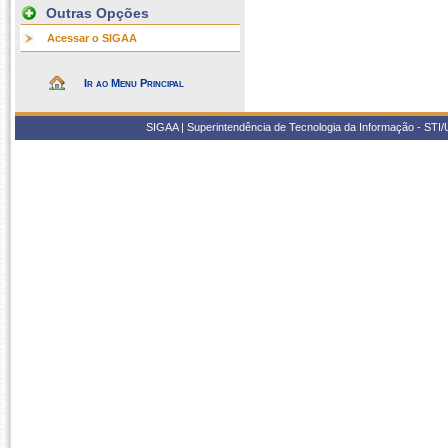
Outras Opções
Acessar o SIGAA
Ir ao Menu Principal
SIGAA | Superintendência de Tecnologia da Informação - STI/UF