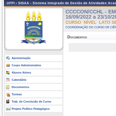
UFPI ›
SIGAA - Sistema Integrado de Gestão de Atividades Ac
CCCCON/CCHL - EM 
16/09/2022 a 23/10/2
CURSO NÍVEL LATO S
COORDENAÇÃO DO CURSO DE CIÊN
Documentos
Apresentação
Corpo Administrativo
Alunos Ativos
Calendário
Documentos
Turmas
Trab. de Conclusão de Curso
Projeto Político Pedagógico