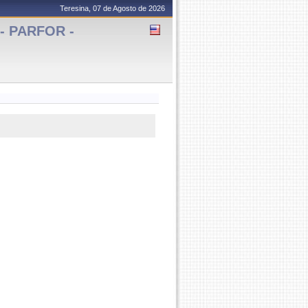
Teresina, 07 de Agosto de 2026
 - PARFOR -