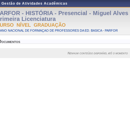
e Gestão de Atividades Acadêmicas
ARFOR - HISTÓRIA - Presencial - Miguel Alves
rimeira Licenciatura
URSO NÍVEL GRADUAÇÃO
LANO NACIONAL DE FORMAÇAO DE PROFESSORES DA ED. BASICA - PARFOR
Documentos
Nenhum conteúdo disponível até o momento