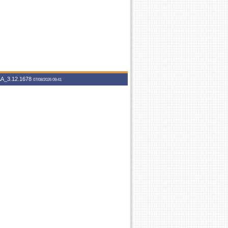
A_3.12.1678
07/08/2026 09:41