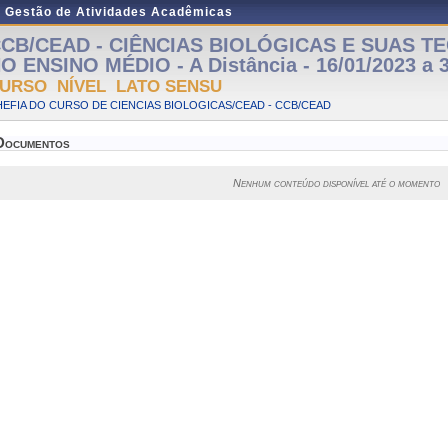
e Gestão de Atividades Acadêmicas
CB/CEAD - CIÊNCIAS BIOLÓGICAS E SUAS 
O ENSINO MÉDIO - A Distância - 16/01/2023 a 
URSO NÍVEL LATO SENSU
EFIA DO CURSO DE CIENCIAS BIOLOGICAS/CEAD - CCB/CEAD
Documentos
Nenhum conteúdo disponível até o momento