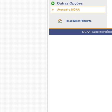
Outras Opções
Acessar o SIGAA
Ir ao Menu Principal
SIGAA | Superintendência