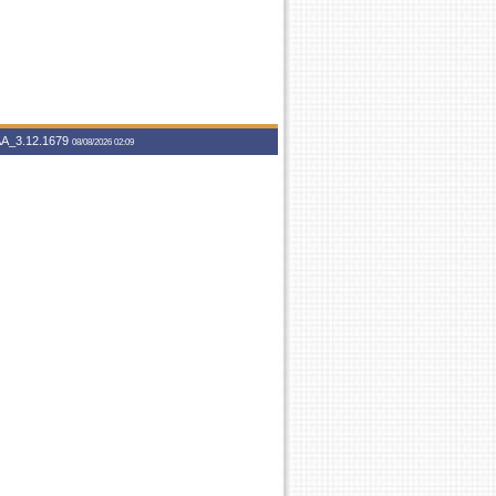
A_3.12.1679
08/08/2026 02:09