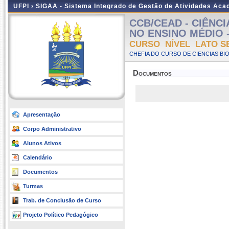
UFPI ›
SIGAA - Sistema Integrado de Gestão de Atividades Ac
CCB/CEAD - CIÊNC
NO ENSINO MÉDIO - A
CURSO NÍVEL LATO S
CHEFIA DO CURSO DE CIENCIAS BI
Documentos
Apresentação
Corpo Administrativo
Alunos Ativos
Calendário
Documentos
Turmas
Trab. de Conclusão de Curso
Projeto Político Pedagógico