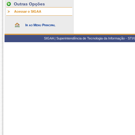
Outras Opções
Acessar o SIGAA
Ir ao Menu Principal
SIGAA | Superintendência de Tecnologia da Informação - STI/UF