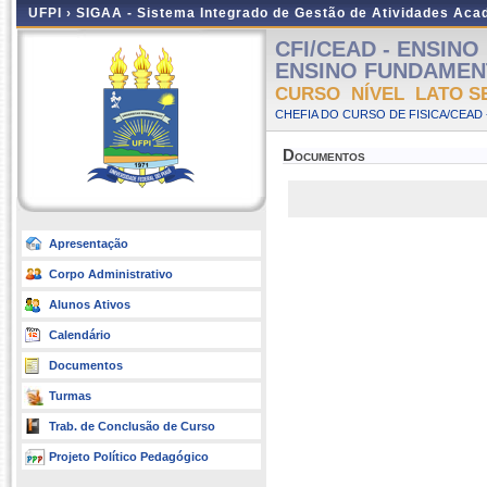
UFPI ›
SIGAA - Sistema Integrado de Gestão de Atividades Ac
CFI/CEAD - ENSINO
ENSINO FUNDAMENTAL
CURSO NÍVEL LATO S
CHEFIA DO CURSO DE FISICA/CEAD 
Documentos
Apresentação
Corpo Administrativo
Alunos Ativos
Calendário
Documentos
Turmas
Trab. de Conclusão de Curso
Projeto Político Pedagógico