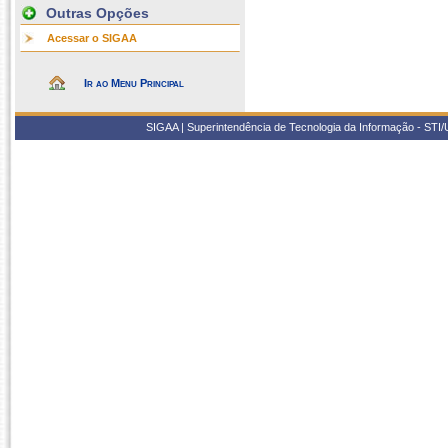
Outras Opções
Acessar o SIGAA
Ir ao Menu Principal
SIGAA | Superintendência de Tecnologia da Informação - STI/UF