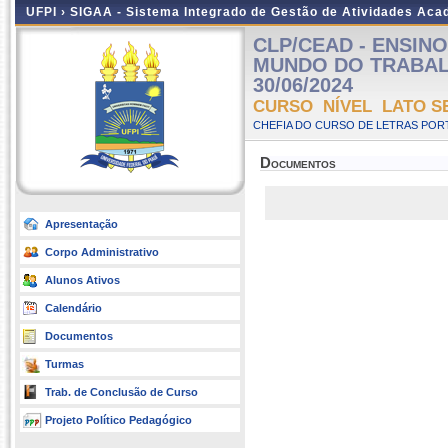
UFPI ›
SIGAA - Sistema Integrado de Gestão de Atividades Ac
CLP/CEAD - ENSIN
MUNDO DO TRABALHO 
30/06/2024
CURSO NÍVEL LATO S
CHEFIA DO CURSO DE LETRAS POR
Documentos
Apresentação
Corpo Administrativo
Alunos Ativos
Calendário
Documentos
Turmas
Trab. de Conclusão de Curso
Projeto Político Pedagógico