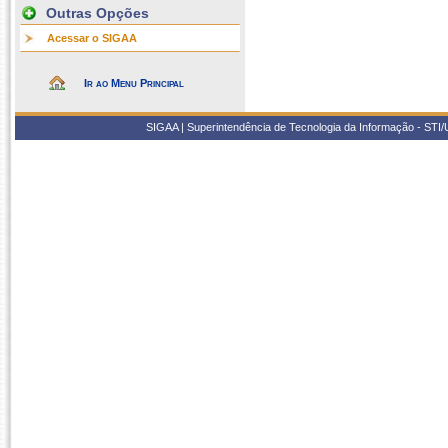
Outras Opções
Acessar o SIGAA
Ir ao Menu Principal
SIGAA | Superintendência de Tecnologia da Informação - STI/UF