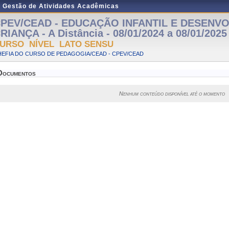
e Gestão de Atividades Acadêmicas
PEV/CEAD - EDUCAÇÃO INFANTIL E DESENV
RIANÇA - A Distância - 08/01/2024 a 08/01/2025
URSO NÍVEL LATO SENSU
HEFIA DO CURSO DE PEDAGOGIA/CEAD - CPEV/CEAD
Documentos
Nenhum conteúdo disponível até o momento