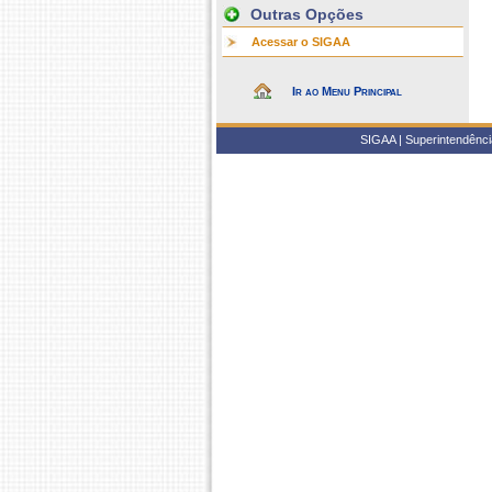
Outras Opções
Acessar o SIGAA
Ir ao Menu Principal
SIGAA | Superintendência