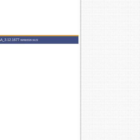
A_3.12.1677
06/08/2026 16:23