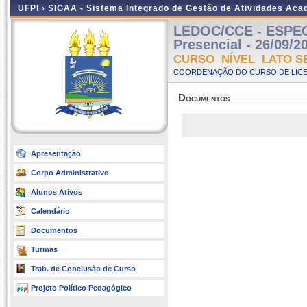
UFPI ›
SIGAA - Sistema Integrado de Gestão de Atividades Ac
LEDOC/CCE - ESPE
Presencial - 26/09/2
CURSO NÍVEL LATO S
COORDENAÇÃO DO CURSO DE LICE
Documentos
Apresentação
Corpo Administrativo
Alunos Ativos
Calendário
Documentos
Turmas
Trab. de Conclusão de Curso
Projeto Político Pedagógico