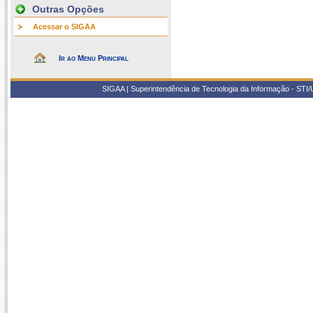
Outras Opções
Acessar o SIGAA
Ir ao Menu Principal
SIGAA | Superintendência de Tecnologia da Informação - STI/UF