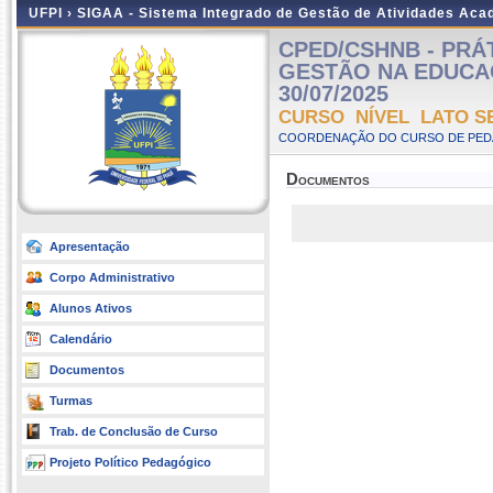
UFPI ›
SIGAA - Sistema Integrado de Gestão de Atividades Ac
CPED/CSHNB - PRÁ
GESTÃO NA EDUCAÇÃO
30/07/2025
CURSO NÍVEL LATO S
COORDENAÇÃO DO CURSO DE PEDA
Documentos
Apresentação
Corpo Administrativo
Alunos Ativos
Calendário
Documentos
Turmas
Trab. de Conclusão de Curso
Projeto Político Pedagógico