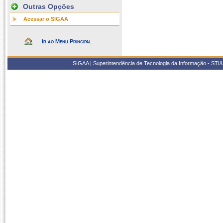
Outras Opções
Acessar o SIGAA
Ir ao Menu Principal
SIGAA | Superintendência de Tecnologia da Informação - STI/UF