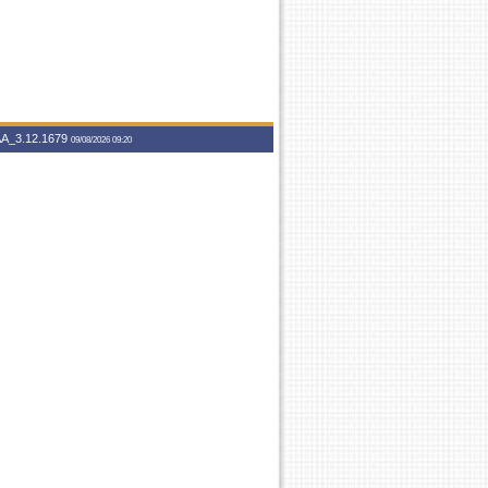
A_3.12.1679
09/08/2026 09:20