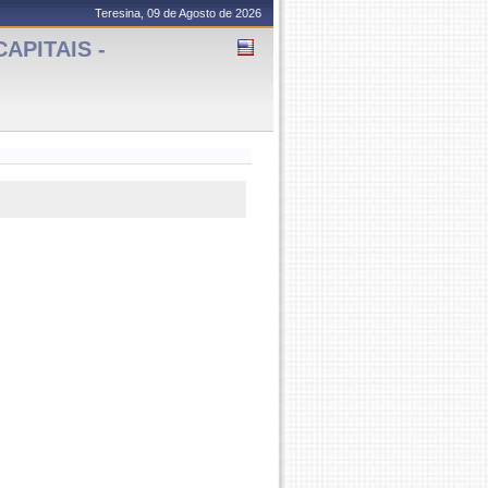
Teresina, 09 de Agosto de 2026
APITAIS -