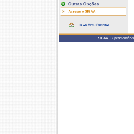
Outras Opções
Acessar o SIGAA
Ir ao Menu Principal
SIGAA | Superintendência