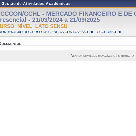
e Gestão de Atividades Acadêmicas
CCCON/CCHL - MERCADO FINANCEIRO E DE C
resencial - 21/03/2024 a 21/09/2025
URSO NÍVEL LATO SENSU
OORDENAÇÃO DO CURSO DE CIÊNCIAS CONTÁBEIS/CCHL - CCCCON/CCHL
Documentos
Nenhum conteúdo disponível até o momento