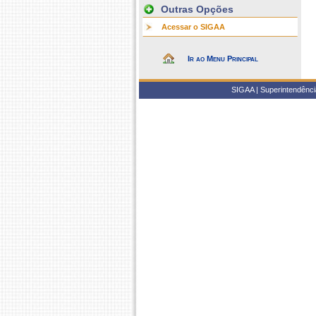
Outras Opções
Acessar o SIGAA
Ir ao Menu Principal
SIGAA | Superintendência