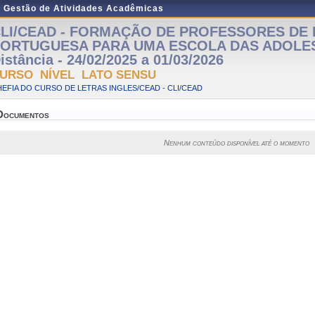
e Gestão de Atividades Acadêmicas
LI/CEAD - FORMAÇÃO DE PROFESSORES DE 
ORTUGUESA PARA UMA ESCOLA DAS ADOLES
istância - 24/02/2025 a 01/03/2026
URSO NÍVEL LATO SENSU
EFIA DO CURSO DE LETRAS INGLES/CEAD - CLI/CEAD
Documentos
Nenhum conteúdo disponível até o momento