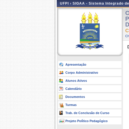
UFPI ›
SIGAA - Sistema Integrado d
C
P
D
C
CH
Apresentação
Corpo Administrativo
Alunos Ativos
Calendário
Documentos
Turmas
Trab. de Conclusão de Curso
Projeto Político Pedagógico