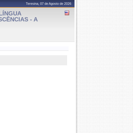
Teresina, 07 de Agosto de 2026
LÍNGUA
CÊNCIAS - A