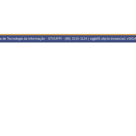
 de Tecnologia da Informação - STI/UFPI - (86) 3215-1124 | sigjb05.ufpi.br.instancia1
vSIGA