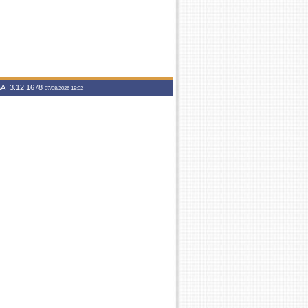
A_3.12.1678
07/08/2026 19:02