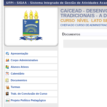
UFPI ›
SIGAA - Sistema Integrado de Gestão de Atividades Ac
CA/CEAD - DESEN
TRADICIONAIS - A Di
CURSO NÍVEL LATO S
CHEFIA DO CURSO DE ADMINISTRAC
Documentos
Apresentação
Corpo Administrativo
Alunos Ativos
Calendário
Documentos
Turmas
Trab. de Conclusão de Curso
Projeto Político Pedagógico