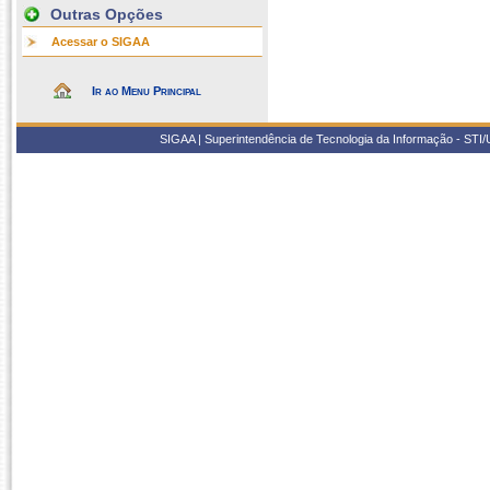
Outras Opções
Acessar o SIGAA
Ir ao Menu Principal
SIGAA | Superintendência de Tecnologia da Informação - STI/UF