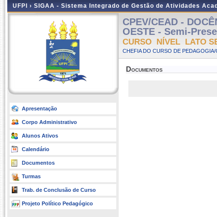
UFPI ›
SIGAA - Sistema Integrado de Gestão de Atividades Ac
CPEV/CEAD - DOCÊ
OESTE - Semi-Presen
CURSO NÍVEL LATO S
CHEFIA DO CURSO DE PEDAGOGIA/
Documentos
Apresentação
Corpo Administrativo
Alunos Ativos
Calendário
Documentos
Turmas
Trab. de Conclusão de Curso
Projeto Político Pedagógico