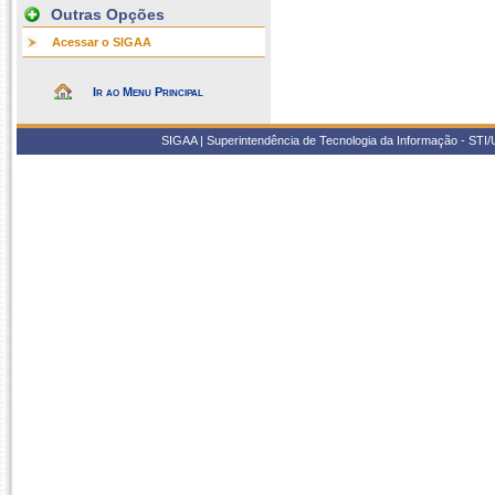
Outras Opções
Acessar o SIGAA
Ir ao Menu Principal
SIGAA | Superintendência de Tecnologia da Informação - STI/UF