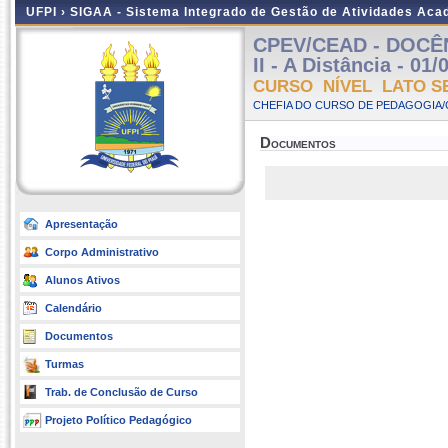
UFPI ›
SIGAA - Sistema Integrado de Gestão de Atividades Ac
CPEV/CEAD - DOCÊ
II - A Distância - 01
CURSO NÍVEL LATO S
CHEFIA DO CURSO DE PEDAGOGIA/
Documentos
Apresentação
Corpo Administrativo
Alunos Ativos
Calendário
Documentos
Turmas
Trab. de Conclusão de Curso
Projeto Político Pedagógico