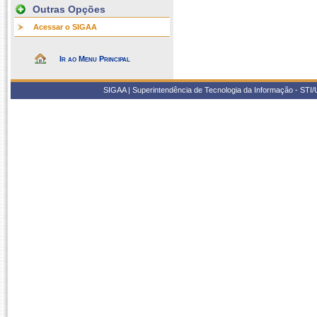
Outras Opções
Acessar o SIGAA
Ir ao Menu Principal
SIGAA | Superintendência de Tecnologia da Informação - STI/UF