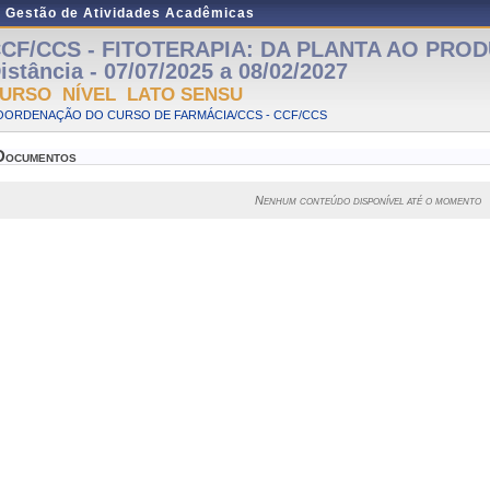
e Gestão de Atividades Acadêmicas
CF/CCS - FITOTERAPIA: DA PLANTA AO PROD
istância - 07/07/2025 a 08/02/2027
URSO NÍVEL LATO SENSU
OORDENAÇÃO DO CURSO DE FARMÁCIA/CCS - CCF/CCS
Documentos
Nenhum conteúdo disponível até o momento