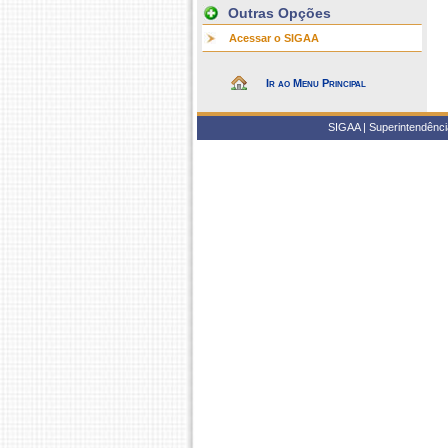
Outras Opções
Acessar o SIGAA
Ir ao Menu Principal
SIGAA | Superintendência