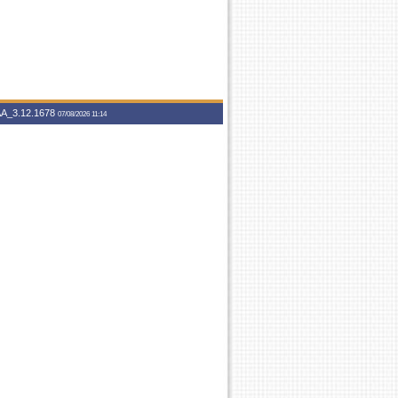
A_3.12.1678
07/08/2026 11:14