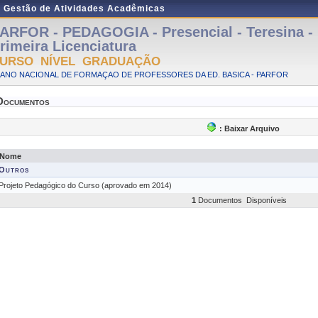
e Gestão de Atividades Acadêmicas
ARFOR - PEDAGOGIA - Presencial - Teresina -
rimeira Licenciatura
URSO NÍVEL GRADUAÇÃO
LANO NACIONAL DE FORMAÇAO DE PROFESSORES DA ED. BASICA - PARFOR
Documentos
: Baixar Arquivo
Nome
Outros
Projeto Pedagógico do Curso (aprovado em 2014)
1
Documentos Disponíveis