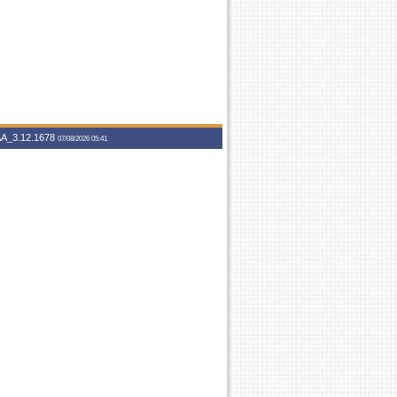
A_3.12.1678
07/08/2026 05:41