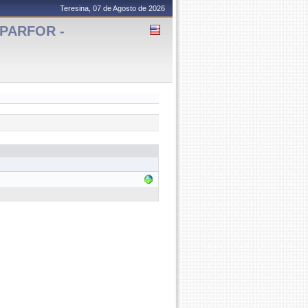
Teresina, 07 de Agosto de 2026
 PARFOR -