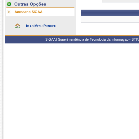
Outras Opções
Acessar o SIGAA
Ir ao Menu Principal
SIGAA | Superintendência de Tecnologia da Informação - STI/UF