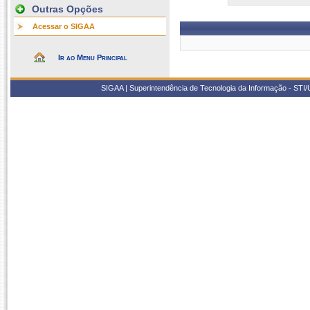
Outras Opções
Acessar o SIGAA
Ir ao Menu Principal
SIGAA | Superintendência de Tecnologia da Informação - STI/UF