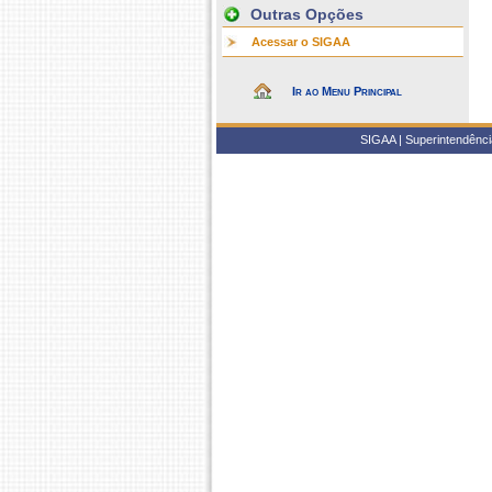
Outras Opções
Acessar o SIGAA
Ir ao Menu Principal
SIGAA | Superintendência