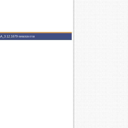
A_3.12.1679
09/08/2026 07:58