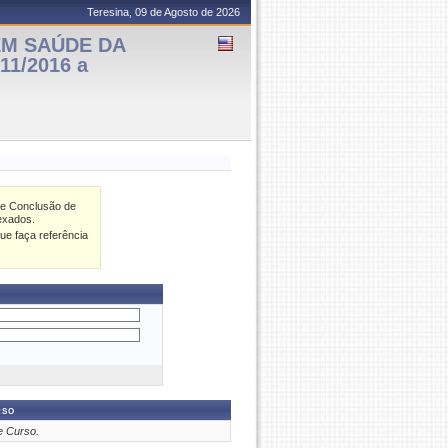
Teresina, 09 de Agosto de 2026
EM SAÚDE DA
11/2016 a
de Conclusão de
exados.
ue faça referência
rso
e Curso.