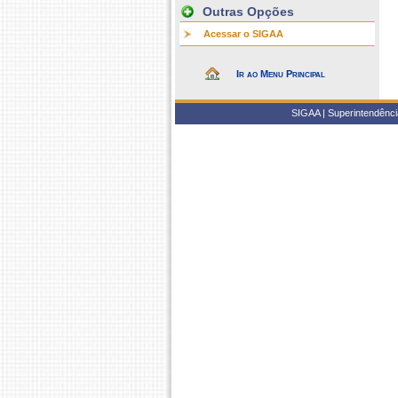
Outras Opções
Acessar o SIGAA
Ir ao Menu Principal
SIGAA | Superintendência