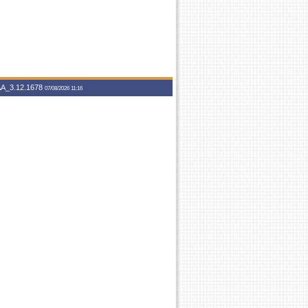
A_3.12.1678
07/08/2026 11:16