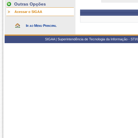
Outras Opções
Acessar o SIGAA
Ir ao Menu Principal
SIGAA | Superintendência de Tecnologia da Informação - STI/UF