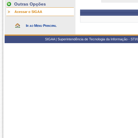
Outras Opções
Acessar o SIGAA
Ir ao Menu Principal
SIGAA | Superintendência de Tecnologia da Informação - STI/UF