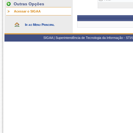
Outras Opções
Acessar o SIGAA
Ir ao Menu Principal
SIGAA | Superintendência de Tecnologia da Informação - STI/UF