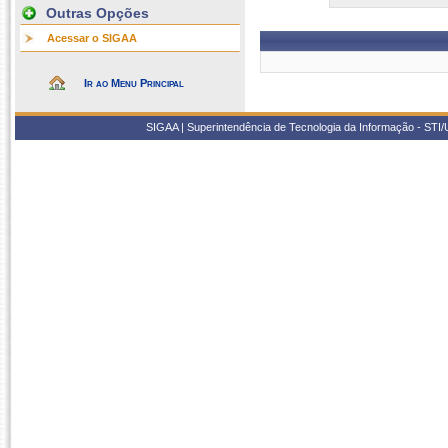
Outras Opções
Acessar o SIGAA
Ir ao Menu Principal
SIGAA | Superintendência de Tecnologia da Informação - STI/UF